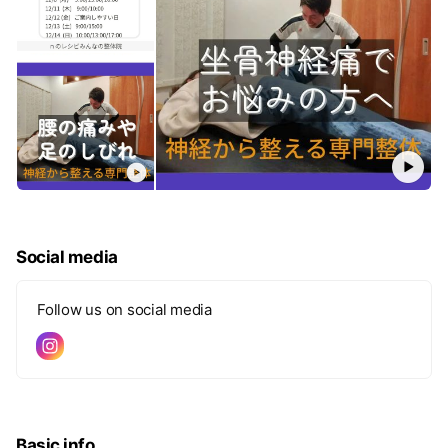
当院では、腰痛の改善だけでなく、健康的に痩せたい方のため
のダイエットカウンセリングも実施しています。
運動なし・低リバウンドを重視し、無理なく続けられる方法を
ご提案。
整体の視点から身体のバランスを整え、理想の体型を目指すサ
ポートをいたします。
腰痛改善とダイエット、どちらも気になる方はお気軽にご相談
ください！
Social media
Follow us on social media
Basic info