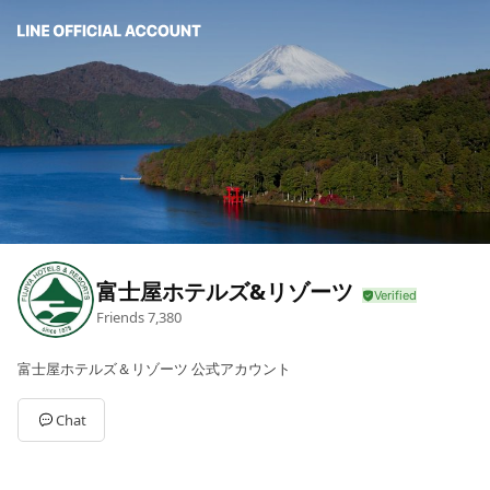
富士屋ホテルズ&リゾーツ
Friends
7,380
富士屋ホテルズ＆リゾーツ 公式アカウント
Chat