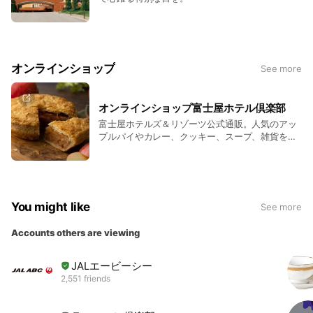
オンラインショップ
See more
オンラインショップ富士屋ホテル倶楽部
富士屋ホテルズ＆リゾーツ公式通販。人気のアッ
プルパイやカレー、クッキー、スープ、雑貨をご
自宅で。 伝統の味からオリジナルグッズまで豊富
に取り揃えております。大切な方へのギフトやご
自分へのご褒美にぜひご利用ください。
You might like
See more
Accounts others are viewing
JALエービーシー
2,551 friends