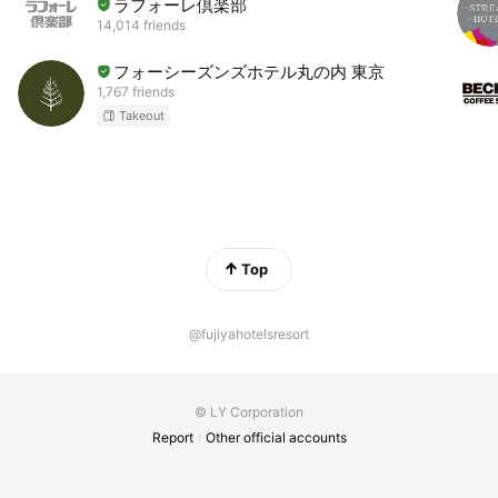
ラフォーレ倶楽部
14,014 friends
フォーシーズンズホテル丸の内 東京
1,767 friends
Takeout
Top
@fujiyahotelsresort
© LY Corporation
Report
Other official accounts