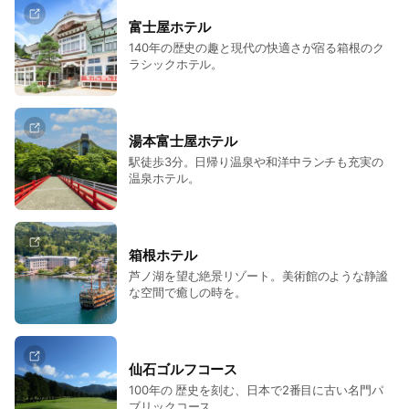
富士屋ホテル
140年の歴史の趣と現代の快適さが宿る箱根のク
ラシックホテル。
湯本富士屋ホテル
駅徒歩3分。日帰り温泉や和洋中ランチも充実の
温泉ホテル。
箱根ホテル
芦ノ湖を望む絶景リゾート。美術館のような静謐
な空間で癒しの時を。
仙石ゴルフコース
100年の 歴史を刻む、日本で2番目に古い名門パ
ブリックコース。