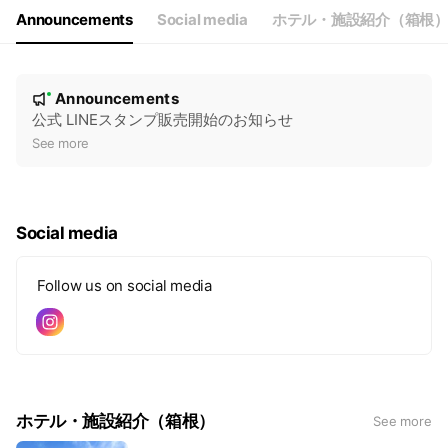
Announcements
Social media
ホテル・施設紹介（箱根
N
Announcements
New
o
公式 LINEスタンプ販売開始のお知らせ
t
See more
i
c
e
Social media
Follow us on social media
ホテル・施設紹介（箱根）
See more