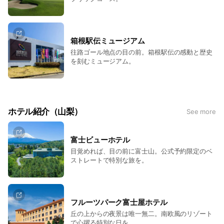
箱根駅伝ミュージアム
往路ゴール地点の目の前。箱根駅伝の感動と歴史
を刻むミュージアム。
ホテル紹介（山梨）
See more
富士ビューホテル
目覚めれば、目の前に富士山。公式予約限定のベ
ストレートで特別な旅を。
フルーツパーク富士屋ホテル
丘の上からの夜景は唯一無二。南欧風のリゾート
で心躍る特別な日を。