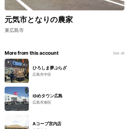
元気市となりの農家
東広島市
More from this account
See all
ひろしま夢ぷらざ
広島市中区
ゆめタウン広島
広島市南区
Aコープ宮内店