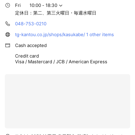
Fri
10:00 - 18:30
定休日：第二、第三火曜日・毎週水曜日
048-753-0210
tg-kantou.co.jp/shops/kasukabe/
1 other items
Cash accepted
Credit card
Visa / Mastercard / JCB / American Express