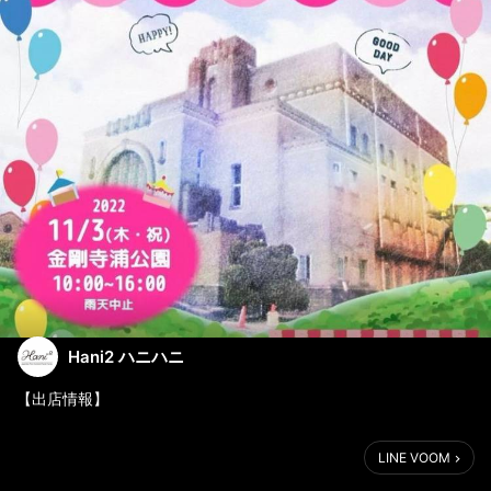
Hani2 ハニハニ
【出店情報】
明日３日(木)は、pakupakuマルシェに出店させて頂きます。
LINE VOOM
自家製国産蜂蜜