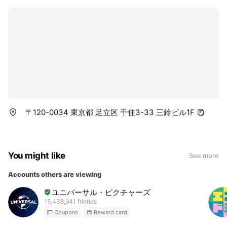
〒120-0034 東京都 足立区 千住3-33 三鈴ビル1F
You might like
See more
Accounts others are viewing
ユニバーサル・ピクチャーズ
15,438,941 friends
Coupons
Reward card