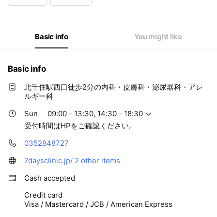
Wed
10:00 - 14:00,15:30 - 20:00
Thu
10:00 - 14:00,15:30 - 20:00
Fri
10:00 - 14:00,15:30 - 20:00
Sat
09:00 - 13:30,14:30 - 18:30
Basic info
You might like
受付時間はHPをご確認ください。
Basic info
北千住駅西口徒歩2分の内科・皮膚科・泌尿器科・アレ
ルギー科
Sun
09:00 - 13:30, 14:30 - 18:30
受付時間はHPをご確認ください。
0352848727
7daysclinic.jp/
2 other items
Cash accepted
Credit card
Visa / Mastercard / JCB / American Express