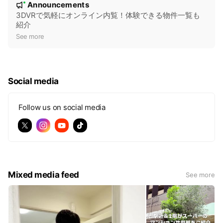
Announcements
New
o
3DVRで気軽にオンライン内覧！体験できる物件一覧も
紹介
t
See more
i
c
e
Social media
Follow us on social media
Mixed media feed
See more