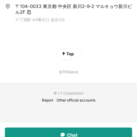
〒104-0033 東京都 中央区 新川2-9-2 マルキョウ新川ビ
ル2F
八丁堀駅 A4番出口 徒歩2分
Top
@185jppuq
© LY Corporation
Report
Other official accounts
Chat