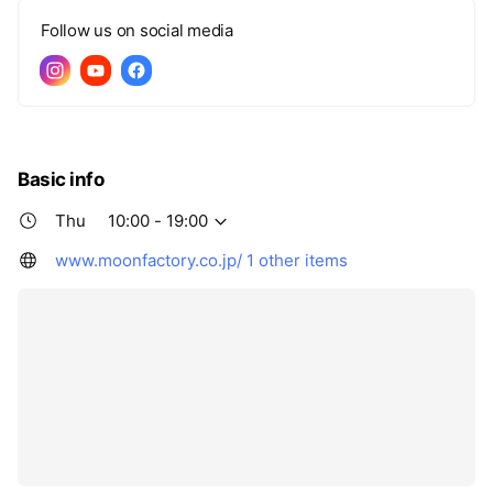
Follow us on social media
Basic info
Thu
10:00 - 19:00
www.moonfactory.co.jp/
1 other items