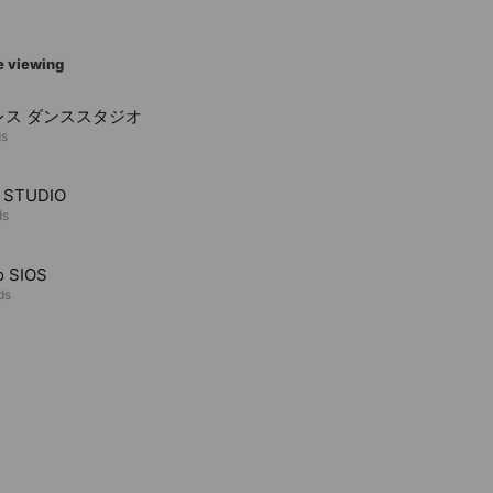
e viewing
レス ダンススタジオ
ds
 STUDIO
ds
o SIOS
ds