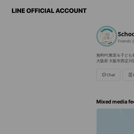
Sch
Friends
2
無料PC教室＆子ども
大阪府 大阪市西淀川区柏
Chat
Mixed media fe