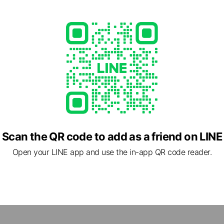
Scan the QR code to add as a friend on LINE
Open your LINE app and use the in-app QR code reader.