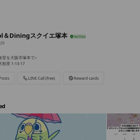
ool＆Diningスクイエ塚本
29
食堂を大阪市塚本で♪
里 1-13-17
Posts
LINE Call (free)
Reward cards
ed