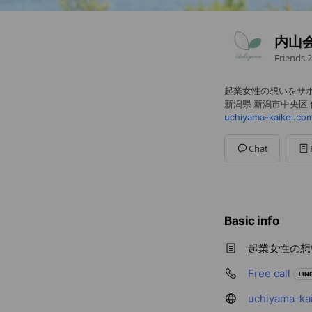
内山
Friends
2
起業女性の想いをサ
新潟県 新潟市中央区 
uchiyama-kaikei.co
Chat
Basic info
起業女性の想
Free call
LINE
uchiyama-ka