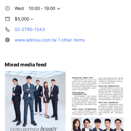
Wed
10:00 - 19:00
$5,000 ~
02-2790-1343
www.adoreu.com.tw
1 other items
Mixed media feed