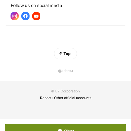
Follow us on social media
Top
@adoreu
© LY Corporation
Report
Other official accounts