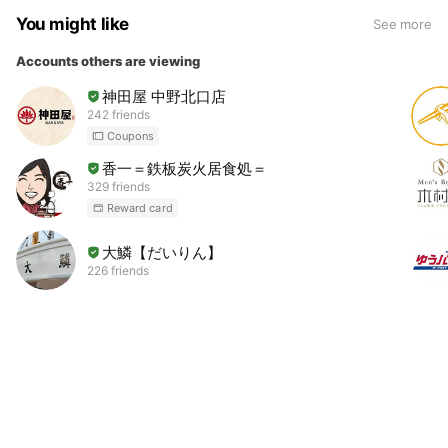
You might like
See more
Accounts others are viewing
神田屋 中野北口店
242 friends
Coupons
香一＝鉄板炭火居食処＝
329 friends
Reward card
大鱗【だいりん】
226 friends