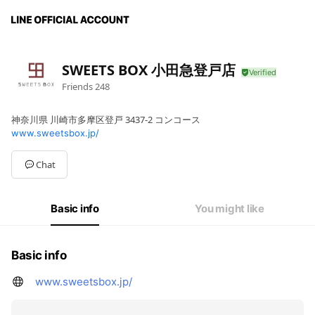
SWEETS BOX 小田急登戸店
Friends
248
神奈川県 川崎市多摩区登戸 3437-2 コンコース
www.sweetsbox.jp/
Chat
Basic info
You might like
Basic info
www.sweetsbox.jp/