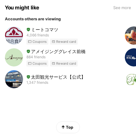
You might like
See more
Accounts others are viewing
ミートコマツ
4,066 friends
Coupons
Reward card
アメイジンググレイス前橋
884 friends
Coupons
Reward card
太田観光サービス【公式】
1,347 friends
Top