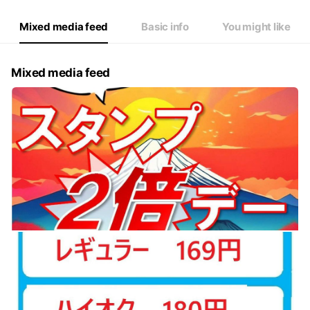
Mixed media feed
Basic info
You might like
Mixed media feed