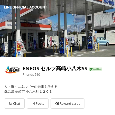
ENEOS セルフ高崎小八木SS
Friends
510
人・街・エネルギーの未来を考える
群馬県 高崎市 小八木町１２０３
Chat
Posts
Reward cards