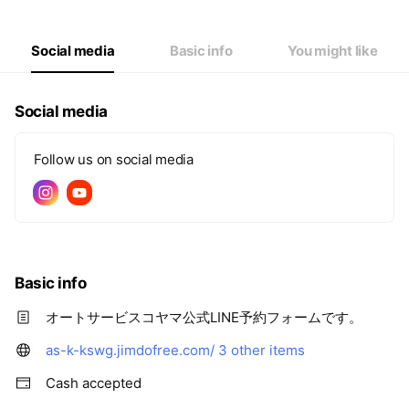
Social media
Basic info
You might like
Social media
Follow us on social media
Basic info
オートサービスコヤマ公式LINE予約フォームです。
as-k-kswg.jimdofree.com/
3 other items
Cash accepted