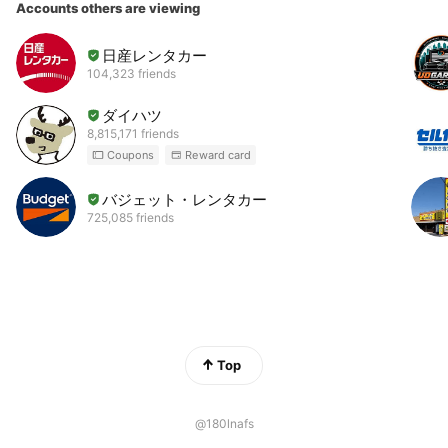
Accounts others are viewing
日産レンタカー
104,323 friends
ダイハツ
8,815,171 friends
Coupons
Reward card
バジェット・レンタカー
725,085 friends
Top
@180lnafs