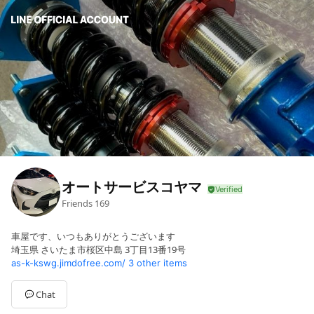
オートサービスコヤマ
Friends
169
車屋です、いつもありがとうございます
埼玉県 さいたま市桜区中島 3丁目13番19号
as-k-kswg.jimdofree.com/
3 other items
Chat