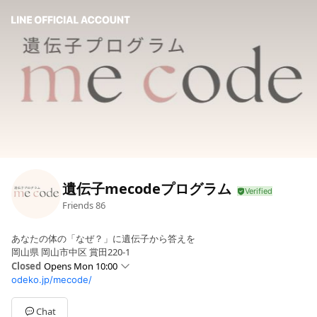
遺伝子mecodeプログラム
Friends
86
あなたの体の「なぜ？」に遺伝子から答えを
岡山県 岡山市中区 賞田220-1
Closed
Opens Mon 10:00
odeko.jp/mecode/
Sun
Closed
Mon
10:00 - 18:00
Tue
10:00 - 18:00
Chat