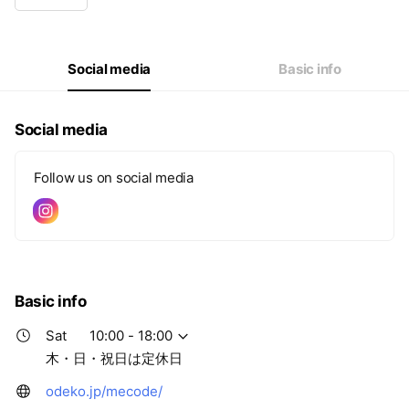
Wed
10:00 - 18:00
Thu
Closed
Fri
10:00 - 18:00
Sat
10:00 - 18:00
Social media
Basic info
木・日・祝日は定休日
Social media
Follow us on social media
Basic info
Sat
10:00 - 18:00
木・日・祝日は定休日
odeko.jp/mecode/