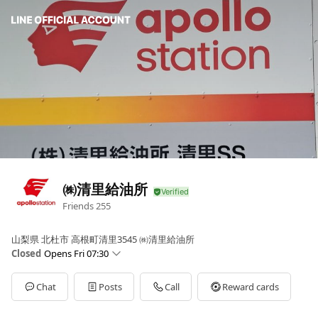
㈱清里給油所
Friends
255
山梨県 北杜市 高根町清里3545 ㈱清里給油所
Closed
Opens Fri 07:30
Sun
07:30 - 19:30
Mon
07:30 - 19:30
Chat
Posts
Call
Reward cards
Tue
07:30 - 19:30
Wed
07:30 - 19:30