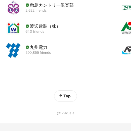
敷島カントリー倶楽部
2,622 friends
渡辺建装（株）
640 friends
九州電力
590,855 friends
Top
@179xuala