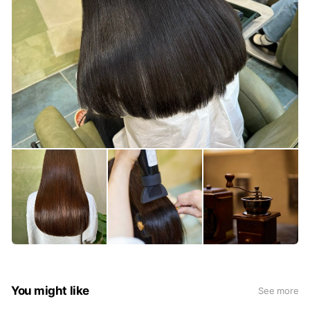
You might like
See more