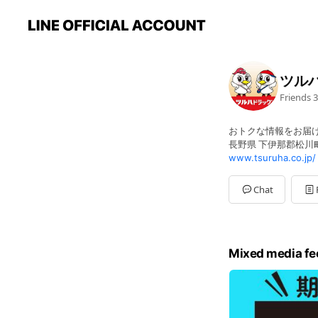
ツル
Friends
3
おトクな情報をお届け
長野県 下伊那郡松川町大
www.tsuruha.co.jp/
Chat
Mixed media fe