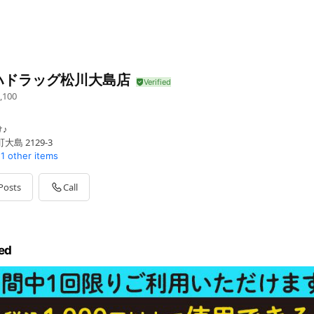
ハドラッグ松川大島店
,100
♪
島 2129-3
1 other items
Posts
Call
ed