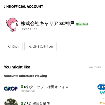
株式会社キャリア SC神戸
Friends
579
Chat
LINE Call (free)
You might like
See more
Accounts others are viewing
(株)グロップ 梅田オフィス
208 friends
G&G 姫路営業所