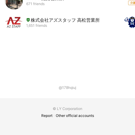
671 friends
株式会社アズスタッフ 高松営業所
1,651 friends
@178hqiuj
© LY Corporation
Report
Other official accounts