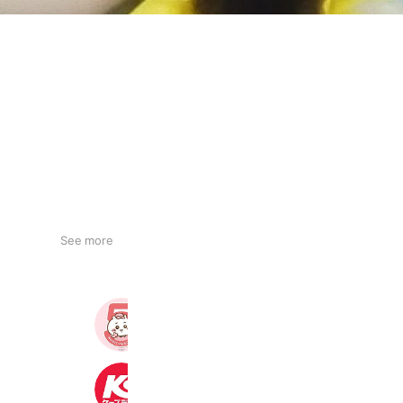
See more
ちいかわマーケット
5,919,413 friends
ケーズデンキ
2,379,644 friends