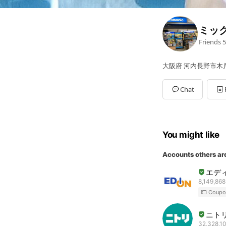
ミッ
Friends
5
大阪府 河内長野市木戸
Chat
You might like
Accounts others ar
エデ
8,149,868
Coupo
ニト
32,328,10