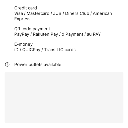
Credit card
Visa / Mastercard / JCB / Diners Club / American
Express
QR code payment
PayPay / Rakuten Pay / d Payment / au PAY
E-money
iD / QUICPay / Transit IC cards
Power outlets available