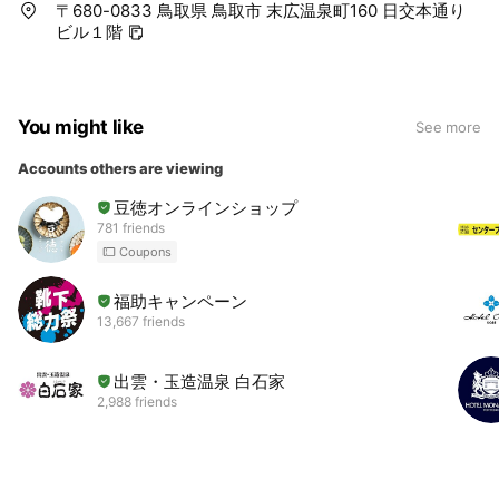
〒680-0833 鳥取県 鳥取市 末広温泉町160 日交本通り
ビル１階
You might like
See more
Accounts others are viewing
豆徳オンラインショップ
781 friends
Coupons
福助キャンペーン
13,667 friends
出雲・玉造温泉 白石家
2,988 friends