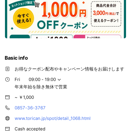
Basic info
お得なクーポン配布やキャンペーン情報をお届けします
Fri
09:00 - 19:00
年末年始を除き無休で営業
~ ￥1,000
0857-36-3767
www.torican.jp/spot/detail_1068.html
Cash accepted