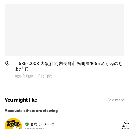
〒586-0003 大阪府 河内長野市 楠町東1655 めがねのち
よだ
南海高野線 千代田駅
You might like
See more
Accounts others are viewing
タウンワーク