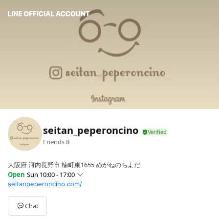
seitan_peperoncino
Friends
8
大阪府 河内長野市 楠町東1655 めがねのちよだ
Open
Sun 10:00 - 17:00
seitanpeperoncino.com/
Sun
10:00 - 17:00
Mon
10:00 - 17:00
Tue
10:00 - 17:00
Chat
Wed
10:00 - 17:00