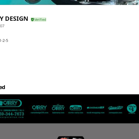
Y DESIGN
07
2-5
ed