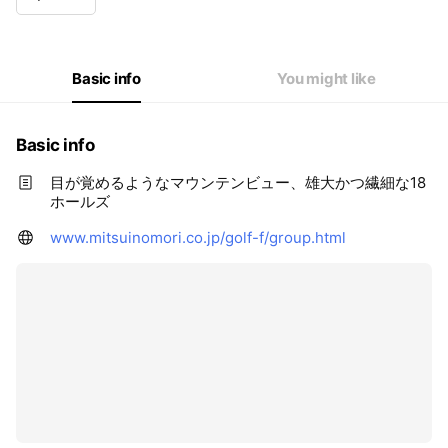
Basic info
You might like
Basic info
目が覚めるようなマウンテンビュー、雄大かつ繊細な18
ホールズ
www.mitsuinomori.co.jp/golf-f/group.html