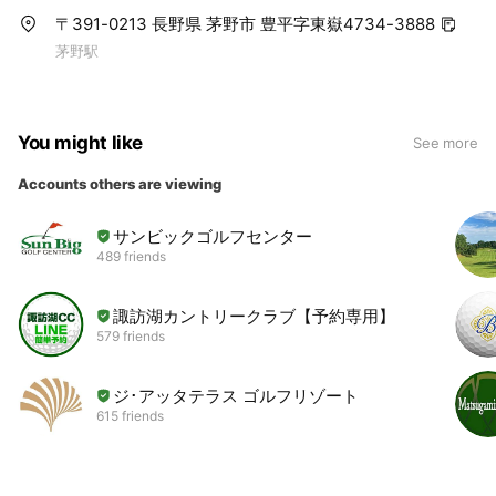
〒391-0213 長野県 茅野市 豊平字東嶽4734-3888
茅野駅
You might like
See more
Accounts others are viewing
サンビックゴルフセンター
489 friends
諏訪湖カントリークラブ【予約専用】
579 friends
ジ･アッタテラス ゴルフリゾート
615 friends