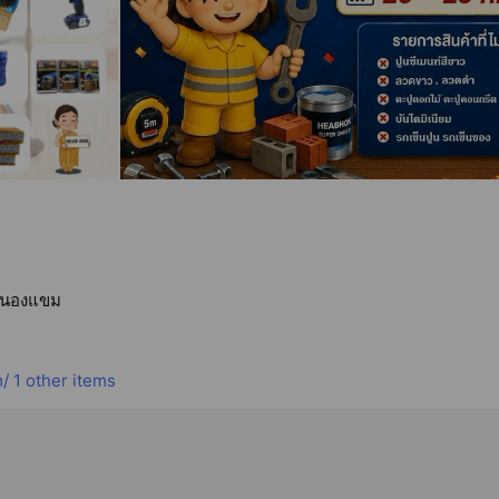
 หนองแขม
5
/
1 other items