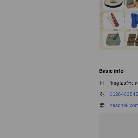
Basic info
วัสดุก่อสร้าง
062646354
heabhok.com