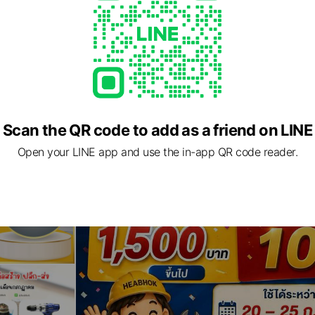
Scan the QR code to add as a friend on LINE
Open your LINE app and use the in-app QR code reader.