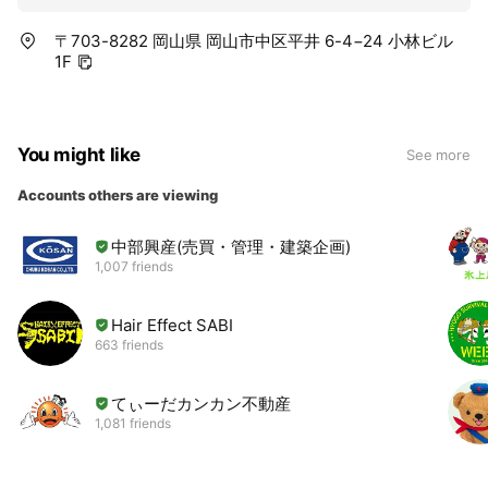
〒703-8282 岡山県 岡山市中区平井 6-4−24 小林ビル
1F
You might like
See more
Accounts others are viewing
中部興産(売買・管理・建築企画)
1,007 friends
Hair Effect SABI
663 friends
てぃーだカンカン不動産
1,081 friends