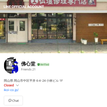
佛心堂
Friends
21
岡山県 岡山市中区平井 6-4−24 小林ビル 1F
Closed
ikoi-co.jp/
Sun
09:00 - 20:00
Mon
09:00 - 20:00
Tue
09:00 - 20:00
Chat
Wed
Closed