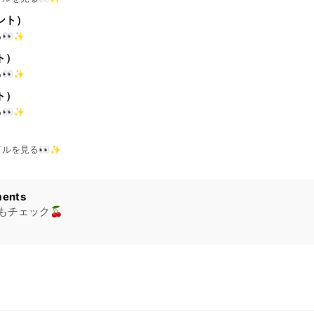
ント）
👀✨
ト）
👀✨
ト）
👀✨
ルを見る👀✨
ents
報もチェック🍒