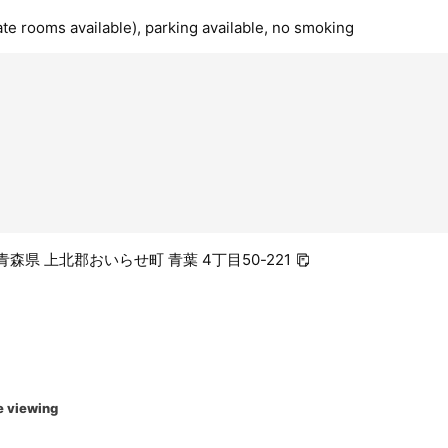
ate rooms available), parking available, no smoking
9 青森県 上北郡おいらせ町 青葉 4丁目50-221
e viewing