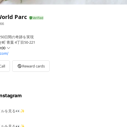
orld Parc
66
50日間の奇跡を実現
 青葉 4丁目50-221
:00
.com/
Call
Reward cards
1水曜日
stagram
ルを見る👀✨
ルを見る👀✨