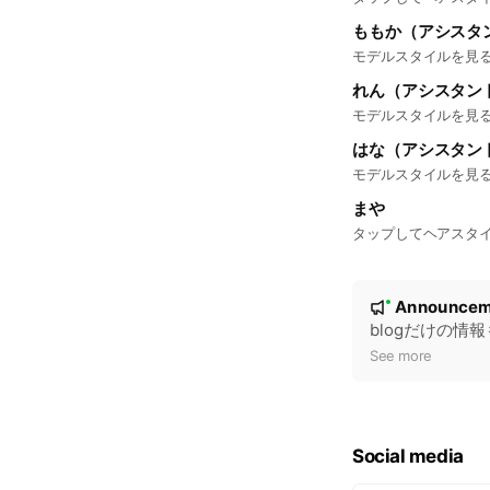
ももか（アシスタ
モデルスタイルを見る
れん（アシスタン
モデルスタイルを見る
はな（アシスタン
モデルスタイルを見る
まや
タップしてヘアスタイ
N
Announcem
New
o
blogだけの情
t
See more
i
c
e
Social media