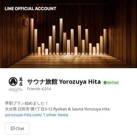
サウナ旅館 Yorozuya Hita
Friends
4,014
早割プラン始めました！
大分県 日田市 隈1丁目3-12 Ryokan & Sauna Yorozuya Hita
yorozuya-hita.com/
1 other items
Chat