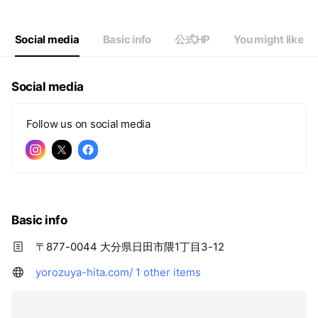
Social media
Basic info
公式HP
You might like
Social media
Follow us on social media
Basic info
〒877-0044 大分県日田市隈1丁目3-12
yorozuya-hita.com/
1 other items