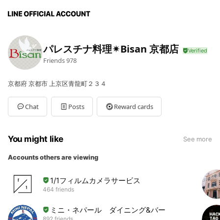
パレスチナ料理✴︎Bisan 京都店
Friends
978
京都府 京都市 上京区青龍町２３４
Chat
Posts
Reward cards
You might like
See more
Accounts others are viewing
1/1フィルムカメラサービス
464 friends
ミニ・ネパール ダイニング&バー
892 friends