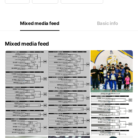
Wed
00:00 - 00:00
Thu
18:00 - 19:30
Fri
00:00 - 00:00
Sat
17:00 - 18:30
Mixed media feed
Basic info
※祝日は休み
Mixed media feed