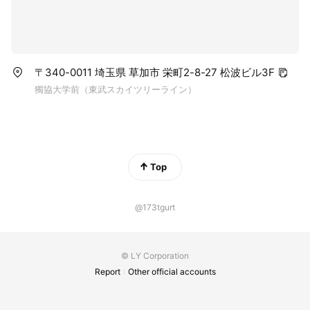
〒340-0011 埼玉県 草加市 栄町2-8-27 松波ビル3F
獨協大学前（東武スカイツリーライン）
Top
@173tgurt
© LY Corporation
Report
Other official accounts