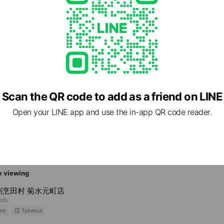
42 北海道 札幌市中央区 大通西4丁目地下鉄南北線大通駅コンコース
cial media
Scan the QR code to add as a friend on LINE
Open your LINE app and use the in-app QR code reader.
e viewing
割烹田村 菊水元町店
nds
ns
Takeout