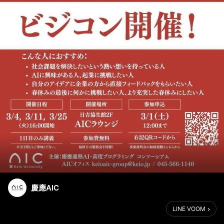
慶應AIC
LINE VOOM