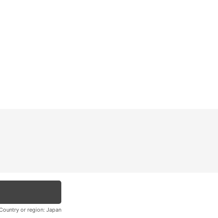
Country or region:
Japan