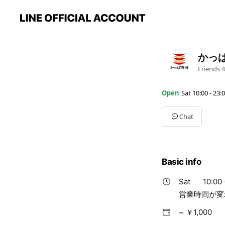
かっ
Friends
4
Open
Sat 10:00 - 23:
Mon
10:30 - 23:00
Tue
10:30 - 23:00
Chat
Wed
10:30 - 23:00
Thu
10:30 - 23:00
Fri
10:30 - 23:00
Sat
10:00 - 23:00
Basic info
Sun
10:00 - 23:00
営業時間が変わる場
Sat
10:00 
営業時間が変
~ ￥1,000