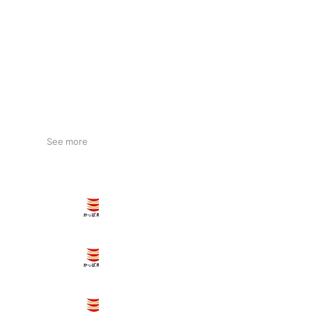
See more
かっぱ寿司 北上尾店
2,547 friends
かっぱ寿司 上尾店
2,689 friends
かっぱ寿司 久喜店