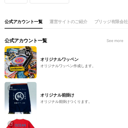
Wed
10:00 - 18:00
Thu
10:00 - 18:00
Fri
10:00 - 18:00
Sat
Closed
公式アカウント一覧
運営サイトのご紹介
ブリッジ有限会社
公式アカウント一覧
See more
オリジナルワッペン
オリジナルワッペン作成します。
オリジナル前掛け
オリジナル前掛けつくります。