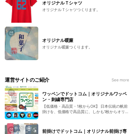
オリジナルＴシャツ
オリジナルＴシャツつくります。
オリジナル暖簾
オリジナル暖簾つくります。
運営サイトのご紹介
See more
ワッペンでドットコム｜オリジナルワッペ
ン・刺繍専門店
【低価格・高品質・1枚からOK】 日本伝統の帆前
掛けを、低価格で高品質に、しかも1枚からオリジ
ナル製作できます。手軽に特別な一着を注文でき
るサイトです。
前掛けでドットコム｜オリジナル前掛け専