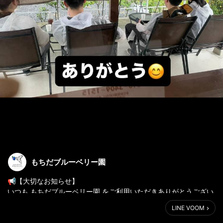
もちだブルーベリー園
📢【大切なお知らせ】
いつも もちだブルーベリー園 をご利用いただきありがとうござい
ます。
LINE VOOM
今年は天候の影響で摘み取り可能なブルーベリーが少なくなっ
て、現在はご予約済みのお客様のみ入園可能となっております。