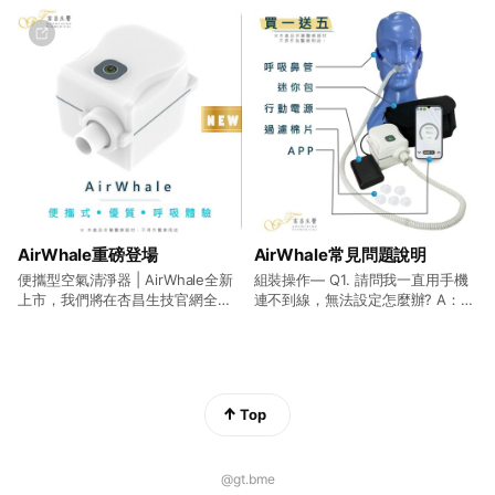
AirWhale重磅登場
AirWhale常見問題說明
便攜型空氣清淨器 | AirWhale全新
組裝操作— Q1. 請問我一直用手機
上市，我們將在杏昌生技官網全新
連不到線，無法設定怎麼辦? A：可
上市!
回到首頁按箭頭，移除配對資料
後，再重新連線。若三次無法連線
會出現掃描畫面，可掃描主機後方
之QR-Code配對主機號碼進入。若
仍無法操作可直接按主機上方電源
Top
開始，並短按可增加風量，長按降
低風量。 Q2. 睡眠時配戴鼻管會一
直卡卡的，因主機放左邊，鼻管處
在右邊蛇管線會逆向? A：鼻管軟管
@gt.bme