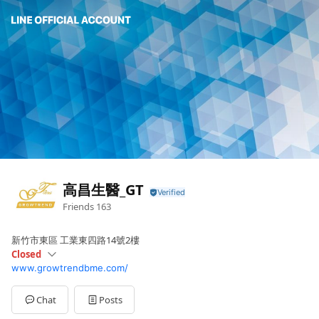
高昌生醫_GT
Friends
163
新竹市東區 工業東四路14號2樓
Closed
www.growtrendbme.com/
Sun
Closed
Mon
09:00 - 17:00
Tue
09:00 - 17:00
Chat
Posts
Wed
09:00 - 17:00