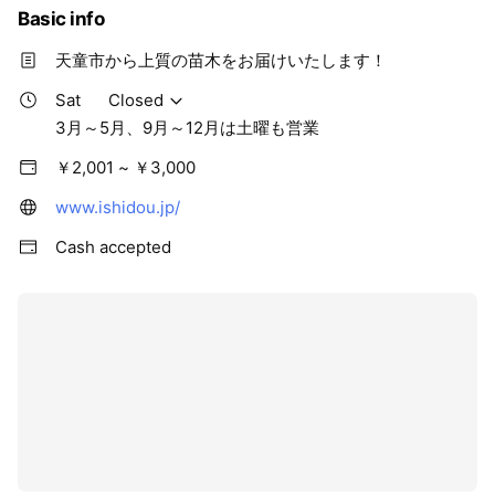
Basic info
天童市から上質の苗木をお届けいたします！
Sat
Closed
3月～5月、9月～12月は土曜も営業
￥2,001 ~ ￥3,000
www.ishidou.jp/
Cash accepted