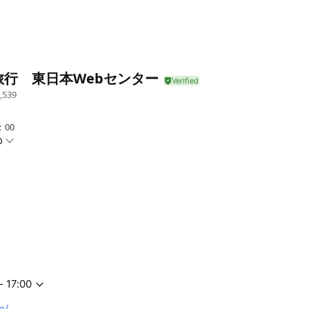
旅行 東日本Webセンター
,539
：00
0
- 17:00
p/