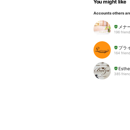
You might like
Accounts others ar
メナ
196 frien
プラ
164 frien
Esthe
385 frien