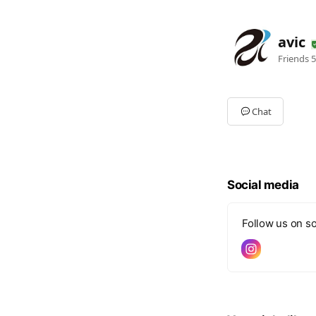
avic
Friends
5
Chat
Social media
Follow us on so