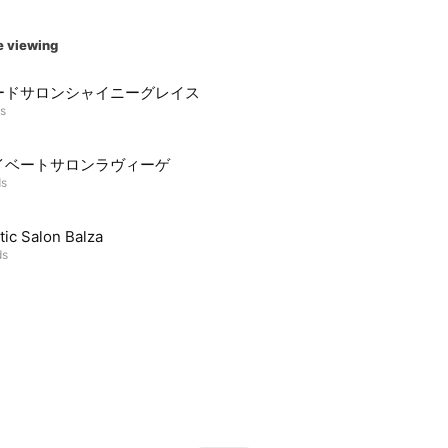
e viewing
ードサロンシャイニーグレイス
ds
イベートサロンラヴィーゲ
ds
tic Salon Balza
ds