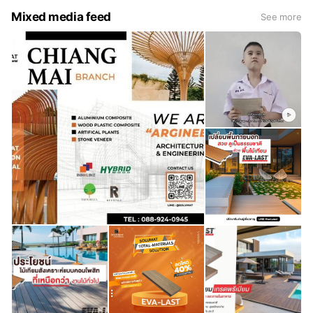
Mixed media feed
See more