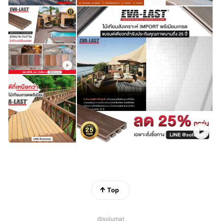
Top
@solumat