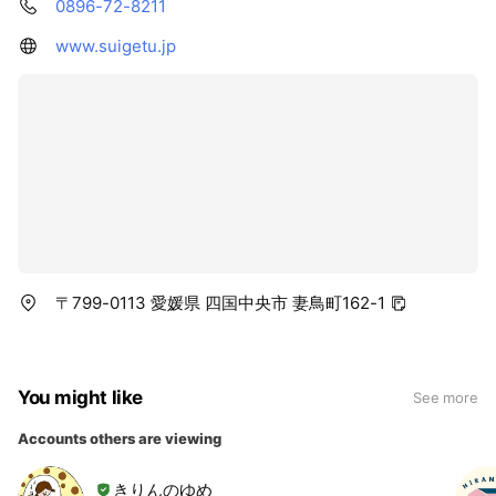
0896-72-8211
www.suigetu.jp
〒799-0113 愛媛県 四国中央市 妻鳥町162-1
You might like
See more
Accounts others are viewing
きりんのゆめ