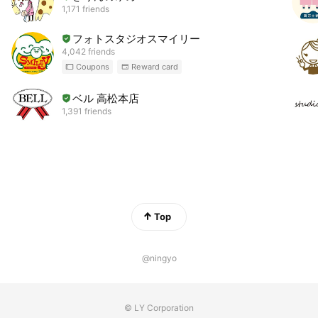
1,171 friends
フォトスタジオスマイリー
4,042 friends
Coupons
Reward card
ベル 高松本店
1,391 friends
Top
@ningyo
© LY Corporation