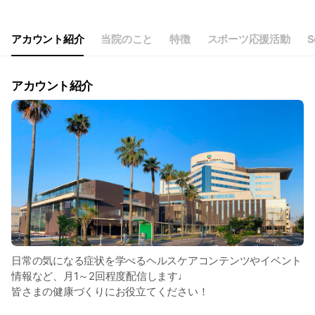
アカウント紹介
当院のこと
特徴
スポーツ応援活動
S
アカウント紹介
日常の気になる症状を学べるヘルスケアコンテンツやイベント
情報など、月1～2回程度配信します♩
皆さまの健康づくりにお役立てください！