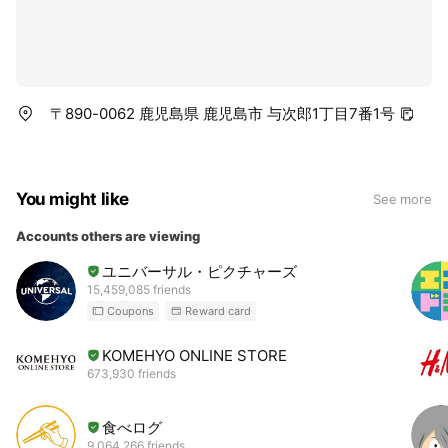
〒890-0062 鹿児島県 鹿児島市 与次郎1丁目7番1号
You might like
See more
Accounts others are viewing
ユニバーサル・ピクチャーズ
15,459,085 friends
Coupons
Reward card
KOMEHYO ONLINE STORE
673,930 friends
食べログ
9,064,266 friends