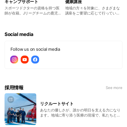
キャンプサポート
健康講座
スポーツドクターの資格を持つ医
地域の方々を対象に、さまざまな
師が在籍。Jリーグチームの鹿児島
講座をご要望に応じて行っていま
キャンプ中のメディカルサポート
す。 ・成長期のお子さんのケガの
を行っています。
メカニズムや予防法 ・自宅で簡単
にできる健康体操 など
Social media
Follow us on social media
採用情報
See more
リクルートサイト
あなたの優しさが、誰かの明日を支える力になり
ます。地域に寄り添う医療の現場で、私たちとと
もに働きませんか？