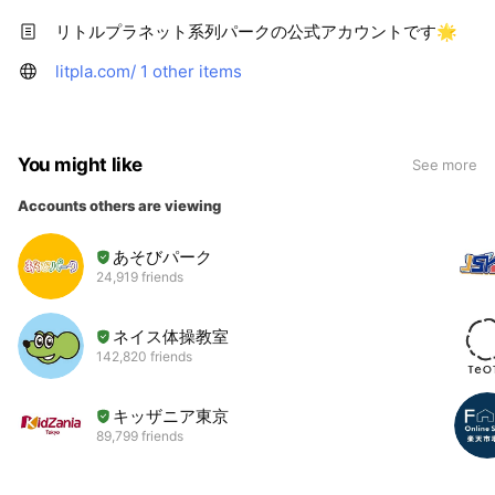
リトルプラネット系列パークの公式アカウントです🌟
litpla.com/
1 other items
You might like
See more
Accounts others are viewing
あそびパーク
24,919 friends
ネイス体操教室
142,820 friends
キッザニア東京
89,799 friends