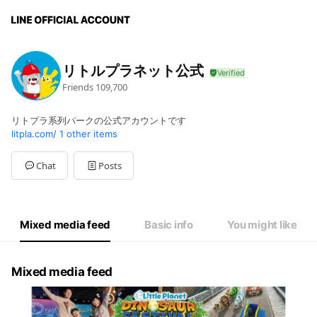
リトルプラネット公式
Friends
109,700
リトプラ系列パークの公式アカウントです
litpla.com/
1 other items
Chat
Posts
Mixed media feed
Basic info
You might like
Mixed media feed