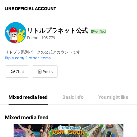
リトルプラネット公式
Friends
105,779
リトプラ系列パークの公式アカウントです
litpla.com/
1 other items
Chat
Posts
Mixed media feed
Basic info
You might like
Mixed media feed