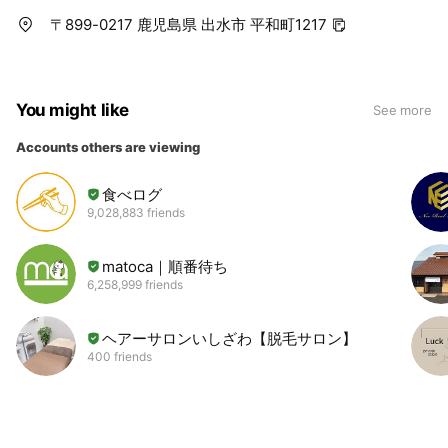
〒899-0217 鹿児島県 出水市 平和町1217
You might like
See more
Accounts others are viewing
食べログ
9,028,883 friends
matoca｜順番待ち
6,258,999 friends
ヘアーサロンいしざわ【脱毛サロン】
400 friends