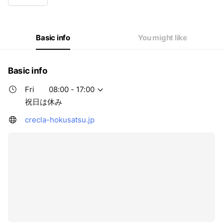
Wed
08:00 - 17:00
Thu
08:00 - 17:00
Fri
08:00 - 17:00
Sat
Closed
Basic info
You might like
祝日は休み
Basic info
Fri
08:00 - 17:00
祝日は休み
crecla-hokusatsu.jp