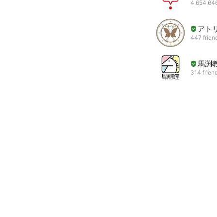
4,654,646
アト
447 frien
馬渕
314 frien