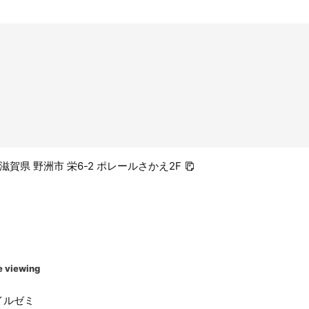
3 滋賀県 野洲市 栄6-2 ポレールさかえ2F
e viewing
イルゼミ