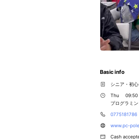
Basic info
シニア・初心
Thu
09:50 
プログラミン
0775181786
www.pc-pole
Cash accept