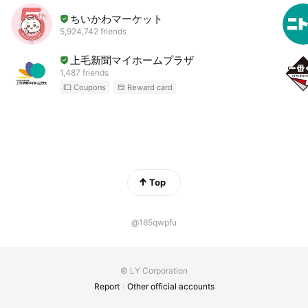
ちいかわマーケット
5,924,742 friends
上毛新聞マイホームプラザ
1,487 friends
Coupons
Reward card
Top
@165qwpfu
© LY Corporation
Report
Other official accounts