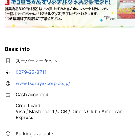
Basic info
スーパーマーケット
0279-25-8711
www.tsuruya-corp.co.jp/
Cash accepted
Credit card
Visa / Mastercard / JCB / Diners Club / American
Express
Parking available