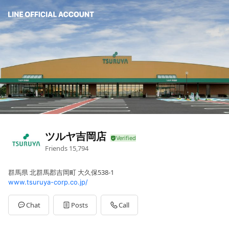
ツルヤ吉岡店
Friends
15,794
群馬県 北群馬郡吉岡町 大久保538-1
www.tsuruya-corp.co.jp/
Chat
Posts
Call