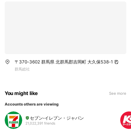
〒370-3602 群馬県 北群馬郡吉岡町 大久保538-1
群馬総社
You might like
See more
Accounts others are viewing
セブン‐イレブン・ジャパン
21,022,391 friends