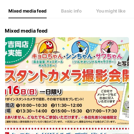
Mixed media feed
Basic info
You might like
Mixed media feed