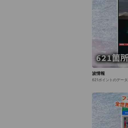
波情報
621ポイントのデー