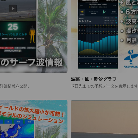
波高・風・潮汐グラフ
タ詳細情報を公開。
17日先までの予想データを表示しま