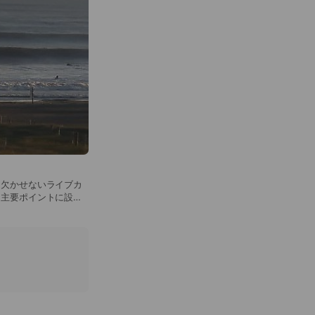
に欠かせないライブカ
国主要ポイントに設置