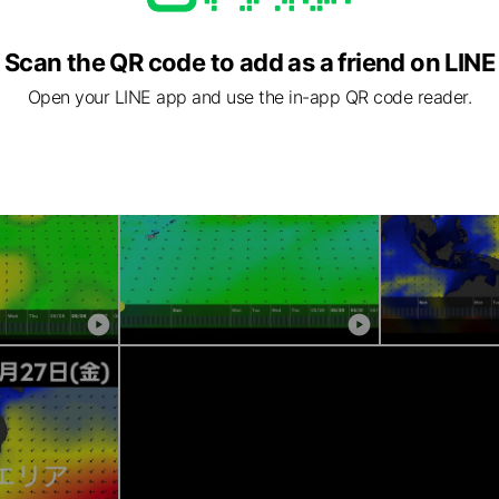
Scan the QR code to add as a friend on LINE
Open your LINE app and use the in-app QR code reader.